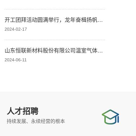
开工团拜活动圆满举行，龙年奋楫扬帆再
出发
2024-02-17
山东恒联新材料股份有限公司温室气体排
放核算报告
2024-06-11
人才招聘
持续发展、永续经营的根本