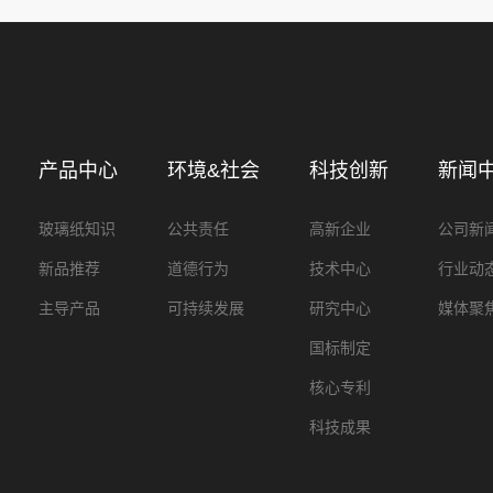
产品中心
环境&社会
科技创新
新闻
玻璃纸知识
公共责任
高新企业
公司新
新品推荐
道德行为
技术中心
行业动
主导产品
可持续发展
研究中心
媒体聚
国标制定
核心专利
科技成果