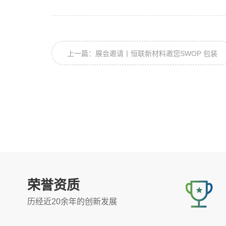
上一篇：展会邀请丨恒联新材料邀您SWOP 包装
世界（上海）博览会
荣誉资质
历经近20余年的创新发展