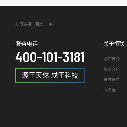
友情链接:
百度
京东
服务电话
关于恒联
400-101-3181
公司简介
企业文化
源于天然 成于科技
荣誉资质
大事记