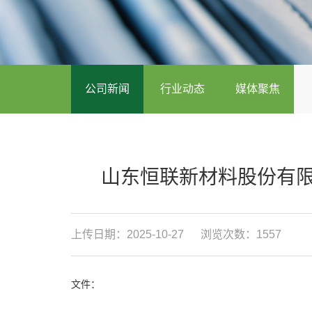
公司新闻
行业动态
媒体聚焦
山东恒联新材料股份有限公
上传日期：2025-10-27
浏览次数：1557
文件：