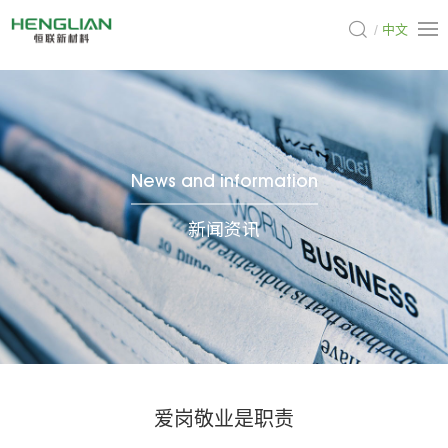
中文
News and information
新闻资讯
爱岗敬业是职责