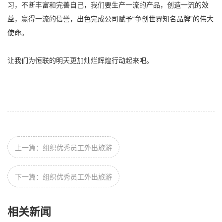
习，不断丰富和完善自己，我们要生产一流的产品，创造一流的效
益，赢得一流的信誉，出色完成公司赋予“争创世界知名品牌”的伟大
使命。
让我们为恒联的明天更加灿烂辉煌行动起来吧。
上一篇：组织优秀员工外出旅游
下一篇：组织优秀员工外出旅游
相关新闻