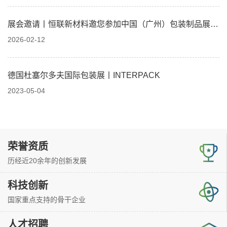
展会邀请丨恒联新材料邀您参加中国（广州）包装制品展览
会
2026-02-12
德国杜塞尔多夫国际包装展丨INTERPACK
2023-05-04
荣誉资质
历经近20余年的创新发展
科技创新
国家重点支持的骨干企业
人才招聘