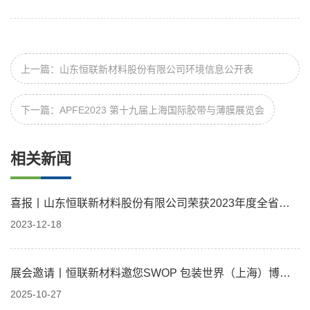
上一篇：山东恒联新材料股份有限公司环境信息公开表
（2023.5）
下一篇：APFE2023 第十九届上海国际胶带与薄膜展览会
相关新闻
喜报丨山东恒联新材料股份有限公司荣获2023年度全省轻
纺行业优秀职工代表提案二等奖
2023-12-18
展会邀请丨恒联新材料邀您SWOP 包装世界（上海）博览
会
2025-10-27