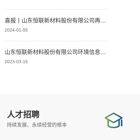
喜报丨山东恒联新材料股份有限公司再次
荣获“国家级高新技术企业”称号
2024-01-05
山东恒联新材料股份有限公司环境信息公
开表（2023.2）
2023-03-16
人才招聘
持续发展、永续经营的根本