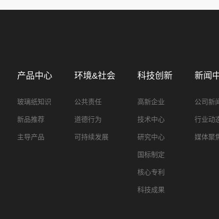
产品中心
环境&社会
科技创新
新闻
玻璃纸知识
公共责任
高新企业
公司新
新品推荐
道德行为
技术中心
行业动
主导产品
可持续发展
研究中心
媒体聚
国标制定
核心专利
科技成果