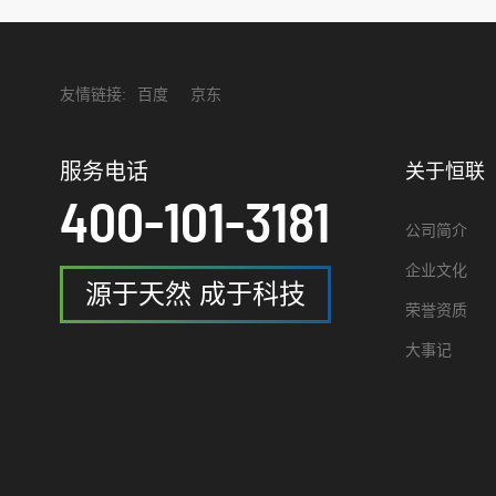
友情链接:
百度
京东
服务电话
关于恒联
400-101-3181
公司简介
企业文化
源于天然 成于科技
荣誉资质
大事记